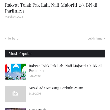
Rakyat Tolak Pak Lah, Nafi Majoriti 2/3 BN di
Parlimen
March 09, 2008
Terbaru
Lebih lama
Most Popular
Rakyat Tolak Pak Lah, Nafi Majoriti 2/3 BN di
Parlimen
3/09/2008
Awas! Ada Musang Berbulu Ayam
3/11/2008