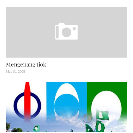
Mengenang Ijok
May 01, 2008