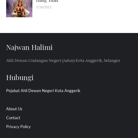
Hang Tuah
1/16/2012
Najwan Halimi
Ahli Dewan Undangan Negeri (Adun) Kota Anggerik, Selangor
Hubungi
Pejabat Ahli Dewan Negeri Kota Anggerik
About Us
Contact
Privacy Policy