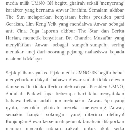
media milik UMNO-BN begitu ghairah sekali 'menyerang'
karakter yang bernama Anwar Ibrahim. Semalam, akhbar
The Sun melaporkan kenyataan bekas presiden parti
Gerakan, Lim Keng Yeik yang mendakwa Anwar sebagai
anti Cina. Juga laporan akhbar The Star dan Berita
Harian, memetik kenyataan Dr. Chandra Muzaffar yang
menyifatkan Anwar sebagai sumpah-sumpah, sering
menukar imej dari seorang pejuang mahasiswa kepada
nasionalis Melayu.
Sejak pilihanraya kecil Ijok, media UMNO-BN begitu hebat
menyebarkan dakyah bahawa Anwar sudah tidak relevan
dan semakin tidak diterima oleh rakyat. Presiden UMNO,
Abdullah Badawi juga beberapa hari lalu menyatakan
bahawa beliau sudah pun melupakan Anwar. Apa yang
nyata, semakin ghairah mereka menyerang Anwar,
semakin hangat sokongan yang diterima olehnya!
Kunjungan Anwar ke seluruh pelusuk tanah air dilaporkan
mampu menarik ribuan rakyat untuk ikut serta