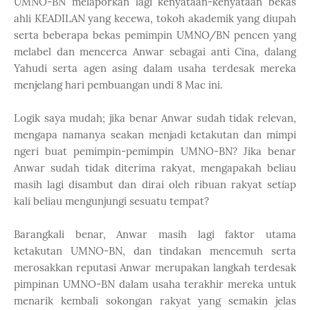
UMNO-BN melaporkan lagi kenyataan-kenyataan bekas
ahli KEADILAN yang kecewa, tokoh akademik yang diupah
serta beberapa bekas pemimpin UMNO/BN pencen yang
melabel dan mencerca Anwar sebagai anti Cina, dalang
Yahudi serta agen asing dalam usaha terdesak mereka
menjelang hari pembuangan undi 8 Mac ini.
Logik saya mudah; jika benar Anwar sudah tidak relevan,
mengapa namanya seakan menjadi ketakutan dan mimpi
ngeri buat pemimpin-pemimpin UMNO-BN? Jika benar
Anwar sudah tidak diterima rakyat, mengapakah beliau
masih lagi disambut dan dirai oleh ribuan rakyat setiap
kali beliau mengunjungi sesuatu tempat?
Barangkali benar, Anwar masih lagi faktor utama
ketakutan UMNO-BN, dan tindakan mencemuh serta
merosakkan reputasi Anwar merupakan langkah terdesak
pimpinan UMNO-BN dalam usaha terakhir mereka untuk
menarik kembali sokongan rakyat yang semakin jelas