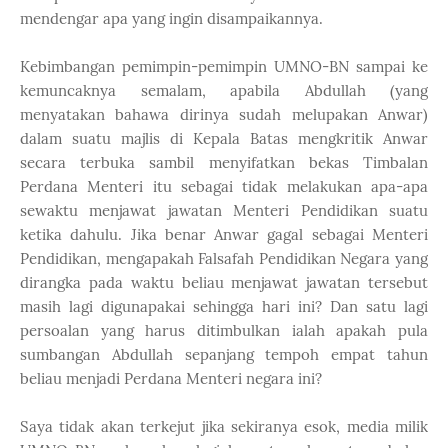
mendengar apa yang ingin disampaikannya.
Kebimbangan pemimpin-pemimpin UMNO-BN sampai ke
kemuncaknya semalam, apabila Abdullah (yang
menyatakan bahawa dirinya sudah melupakan Anwar)
dalam suatu majlis di Kepala Batas mengkritik Anwar
secara terbuka sambil menyifatkan bekas Timbalan
Perdana Menteri itu sebagai tidak melakukan apa-apa
sewaktu menjawat jawatan Menteri Pendidikan suatu
ketika dahulu. Jika benar Anwar gagal sebagai Menteri
Pendidikan, mengapakah Falsafah Pendidikan Negara yang
dirangka pada waktu beliau menjawat jawatan tersebut
masih lagi digunapakai sehingga hari ini? Dan satu lagi
persoalan yang harus ditimbulkan ialah apakah pula
sumbangan Abdullah sepanjang tempoh empat tahun
beliau menjadi Perdana Menteri negara ini?
Saya tidak akan terkejut jika sekiranya esok, media milik