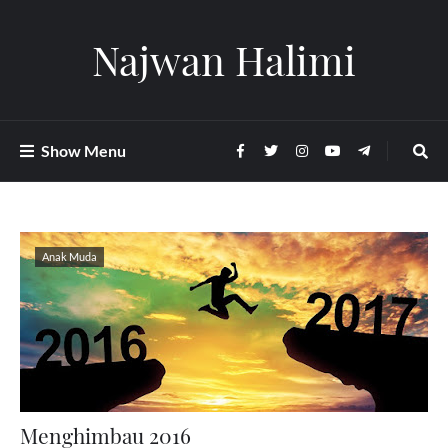
Najwan Halimi
Show Menu
Anak Muda
Menghimbau 2016