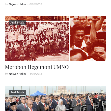
by
Najwan Halimi
-
8/26/2013
Anak Muda
Meroboh Hegemoni UMNO
by
Najwan Halimi
-
4/01/2013
Anak Muda