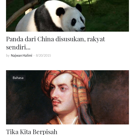
Panda dari China disusukan, rakyat
sendiri...
by
Najwan Halimi
-
8/20/2015
Bahasa
Tika Kita Berpisah