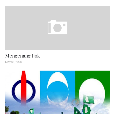
Mengenang Ijok
May 01, 2008