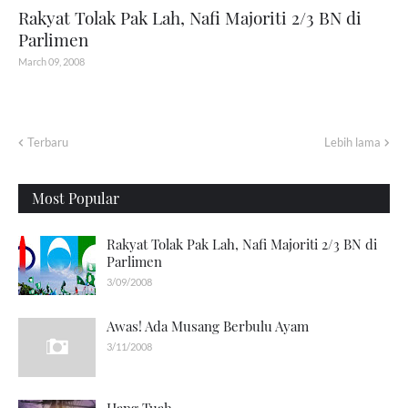
Rakyat Tolak Pak Lah, Nafi Majoriti 2/3 BN di
Parlimen
March 09, 2008
Terbaru
Lebih lama
Most Popular
Rakyat Tolak Pak Lah, Nafi Majoriti 2/3 BN di
Parlimen
3/09/2008
Awas! Ada Musang Berbulu Ayam
3/11/2008