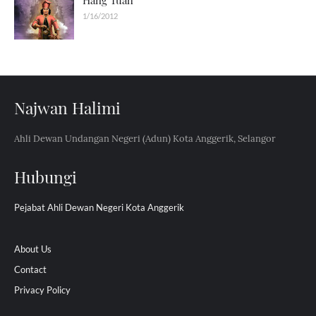
Hang Tuah
1/16/2012
Najwan Halimi
Ahli Dewan Undangan Negeri (Adun) Kota Anggerik, Selangor
Hubungi
Pejabat Ahli Dewan Negeri Kota Anggerik
About Us
Contact
Privacy Policy