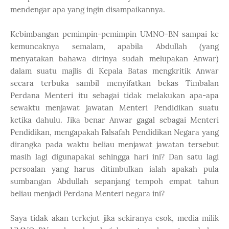
mendengar apa yang ingin disampaikannya.
Kebimbangan pemimpin-pemimpin UMNO-BN sampai ke
kemuncaknya semalam, apabila Abdullah (yang
menyatakan bahawa dirinya sudah melupakan Anwar)
dalam suatu majlis di Kepala Batas mengkritik Anwar
secara terbuka sambil menyifatkan bekas Timbalan
Perdana Menteri itu sebagai tidak melakukan apa-apa
sewaktu menjawat jawatan Menteri Pendidikan suatu
ketika dahulu. Jika benar Anwar gagal sebagai Menteri
Pendidikan, mengapakah Falsafah Pendidikan Negara yang
dirangka pada waktu beliau menjawat jawatan tersebut
masih lagi digunapakai sehingga hari ini? Dan satu lagi
persoalan yang harus ditimbulkan ialah apakah pula
sumbangan Abdullah sepanjang tempoh empat tahun
beliau menjadi Perdana Menteri negara ini?
Saya tidak akan terkejut jika sekiranya esok, media milik