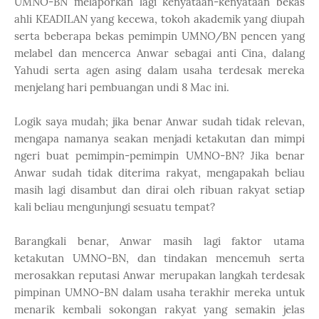
UMNO-BN melaporkan lagi kenyataan-kenyataan bekas
ahli KEADILAN yang kecewa, tokoh akademik yang diupah
serta beberapa bekas pemimpin UMNO/BN pencen yang
melabel dan mencerca Anwar sebagai anti Cina, dalang
Yahudi serta agen asing dalam usaha terdesak mereka
menjelang hari pembuangan undi 8 Mac ini.
Logik saya mudah; jika benar Anwar sudah tidak relevan,
mengapa namanya seakan menjadi ketakutan dan mimpi
ngeri buat pemimpin-pemimpin UMNO-BN? Jika benar
Anwar sudah tidak diterima rakyat, mengapakah beliau
masih lagi disambut dan dirai oleh ribuan rakyat setiap
kali beliau mengunjungi sesuatu tempat?
Barangkali benar, Anwar masih lagi faktor utama
ketakutan UMNO-BN, dan tindakan mencemuh serta
merosakkan reputasi Anwar merupakan langkah terdesak
pimpinan UMNO-BN dalam usaha terakhir mereka untuk
menarik kembali sokongan rakyat yang semakin jelas