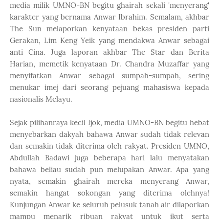
media milik UMNO-BN begitu ghairah sekali 'menyerang'
karakter yang bernama Anwar Ibrahim. Semalam, akhbar
The Sun melaporkan kenyataan bekas presiden parti
Gerakan, Lim Keng Yeik yang mendakwa Anwar sebagai
anti Cina. Juga laporan akhbar The Star dan Berita
Harian, memetik kenyataan Dr. Chandra Muzaffar yang
menyifatkan Anwar sebagai sumpah-sumpah, sering
menukar imej dari seorang pejuang mahasiswa kepada
nasionalis Melayu.
Sejak pilihanraya kecil Ijok, media UMNO-BN begitu hebat
menyebarkan dakyah bahawa Anwar sudah tidak relevan
dan semakin tidak diterima oleh rakyat. Presiden UMNO,
Abdullah Badawi juga beberapa hari lalu menyatakan
bahawa beliau sudah pun melupakan Anwar. Apa yang
nyata, semakin ghairah mereka menyerang Anwar,
semakin hangat sokongan yang diterima olehnya!
Kunjungan Anwar ke seluruh pelusuk tanah air dilaporkan
mampu menarik ribuan rakyat untuk ikut serta