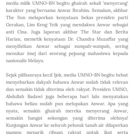
media milik UMNO-BN begitu ghairah sekali 'menyerang'
karakter yang bernama Anwar Ibrahim. Semalam, akhbar
The Sun melaporkan kenyataan bekas presiden parti
Gerakan, Lim Keng Yeik yang mendakwa Anwar sebagai
anti Cina. Juga laporan akhbar The Star dan Berita
Harian, memetik kenyataan Dr. Chandra Muzaffar yang
menyifatkan Anwar sebagai sumpah-sumpah, sering
menukar imej dari seorang pejuang mahasiswa kepada
nasionalis Melayu.
Sejak pilihanraya kecil Ijok, media UMNO-BN begitu hebat
menyebarkan dakyah bahawa Anwar sudah tidak relevan
dan semakin tidak diterima oleh rakyat. Presiden UMNO,
Abdullah Badawi juga beberapa hari lalu menyatakan
bahawa beliau sudah pun melupakan Anwar. Apa yang
nyata, semakin ghairah mereka menyerang Anwar,
semakin hangat sokongan yang diterima olehnya!
Kunjungan Anwar ke seluruh pelusuk tanah air dilaporkan
mampu menarik ribuan rakyat untuk ikut serta