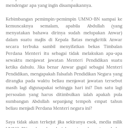
mendengar apa yang ingin disampaikannya.
Kebimbangan pemimpin-pemimpin UMNO-BN sampai ke
kemuncaknya semalam, apabila Abdullah (yang
menyatakan bahawa dirinya sudah melupakan Anwar)
dalam suatu majlis di Kepala Batas mengkritik Anwar
secara terbuka sambil menyifatkan bekas Timbalan
Perdana Menteri itu sebagai tidak melakukan apa-apa
sewaktu menjawat jawatan Menteri Pendidikan suatu
ketika dahulu. Jika benar Anwar gagal sebagai Menteri
Pendidikan, mengapakah Falsafah Pendidikan Negara yang
dirangka pada waktu beliau menjawat jawatan tersebut
masih lagi digunapakai sehingga hari ini? Dan satu lagi
persoalan yang harus ditimbulkan ialah apakah pula
sumbangan Abdullah sepanjang tempoh empat tahun
beliau menjadi Perdana Menteri negara ini?
Saya tidak akan terkejut jika sekiranya esok, media milik