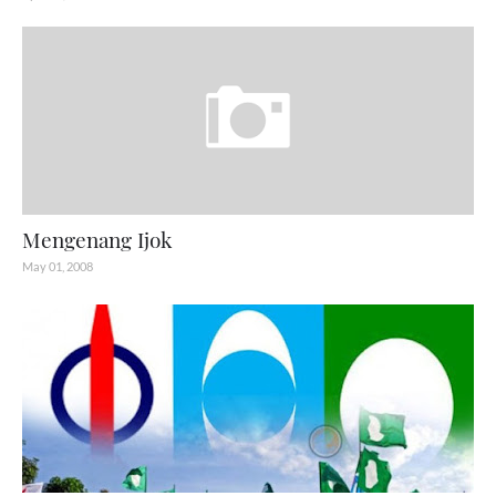
Mengenang Ijok
May 01, 2008