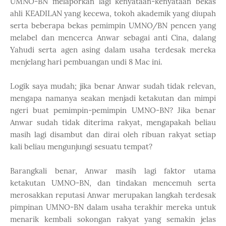
UMNO-BN melaporkan lagi kenyataan-kenyataan bekas
ahli KEADILAN yang kecewa, tokoh akademik yang diupah
serta beberapa bekas pemimpin UMNO/BN pencen yang
melabel dan mencerca Anwar sebagai anti Cina, dalang
Yahudi serta agen asing dalam usaha terdesak mereka
menjelang hari pembuangan undi 8 Mac ini.
Logik saya mudah; jika benar Anwar sudah tidak relevan,
mengapa namanya seakan menjadi ketakutan dan mimpi
ngeri buat pemimpin-pemimpin UMNO-BN? Jika benar
Anwar sudah tidak diterima rakyat, mengapakah beliau
masih lagi disambut dan dirai oleh ribuan rakyat setiap
kali beliau mengunjungi sesuatu tempat?
Barangkali benar, Anwar masih lagi faktor utama
ketakutan UMNO-BN, dan tindakan mencemuh serta
merosakkan reputasi Anwar merupakan langkah terdesak
pimpinan UMNO-BN dalam usaha terakhir mereka untuk
menarik kembali sokongan rakyat yang semakin jelas