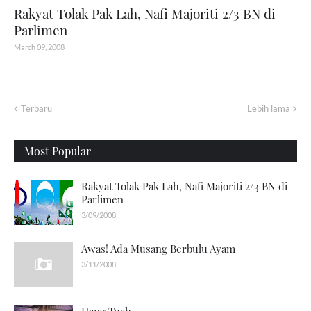
Rakyat Tolak Pak Lah, Nafi Majoriti 2/3 BN di
Parlimen
March 09, 2008
Terbaru
Lebih lama
Most Popular
Rakyat Tolak Pak Lah, Nafi Majoriti 2/3 BN di
Parlimen
3/09/2008
Awas! Ada Musang Berbulu Ayam
3/11/2008