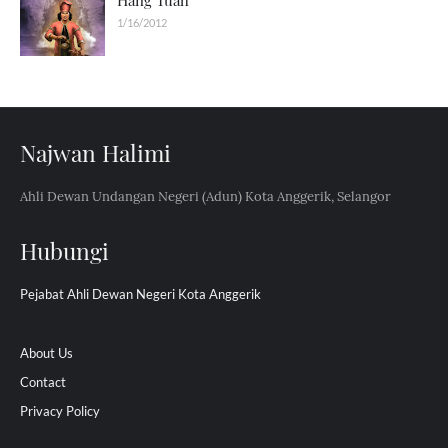
Hang Tuah
1/16/2012
Najwan Halimi
Ahli Dewan Undangan Negeri (Adun) Kota Anggerik, Selangor
Hubungi
Pejabat Ahli Dewan Negeri Kota Anggerik
About Us
Contact
Privacy Policy