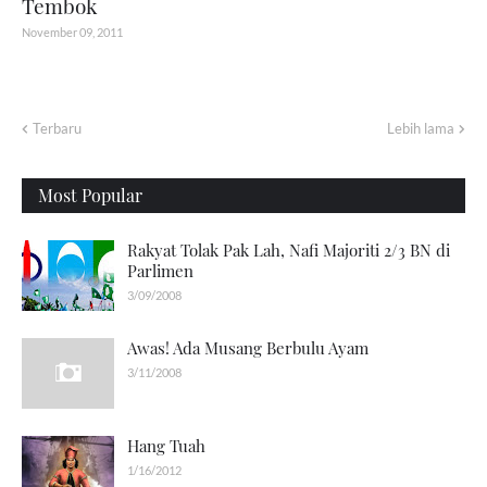
Tembok
November 09, 2011
Terbaru
Lebih lama
Most Popular
Rakyat Tolak Pak Lah, Nafi Majoriti 2/3 BN di
Parlimen
3/09/2008
Awas! Ada Musang Berbulu Ayam
3/11/2008
Hang Tuah
1/16/2012