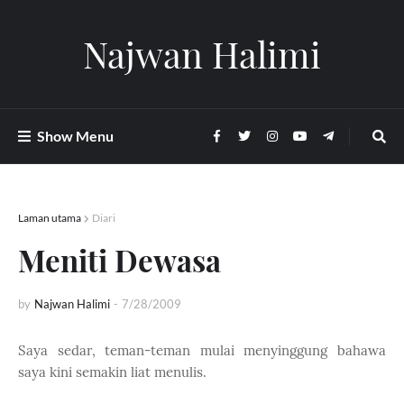
Najwan Halimi
Show Menu
Laman utama
Diari
Meniti Dewasa
by
Najwan Halimi
-
7/28/2009
Saya sedar, teman-teman mulai menyinggung bahawa
saya kini semakin liat menulis.