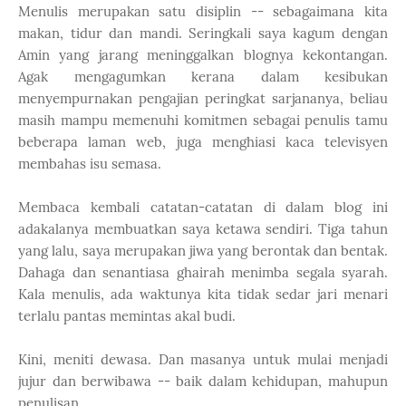
Menulis merupakan satu disiplin -- sebagaimana kita
makan, tidur dan mandi. Seringkali saya kagum dengan
Amin yang jarang meninggalkan blognya kekontangan.
Agak mengagumkan kerana dalam kesibukan
menyempurnakan pengajian peringkat sarjananya, beliau
masih mampu memenuhi komitmen sebagai penulis tamu
beberapa laman web, juga menghiasi kaca televisyen
membahas isu semasa.
Membaca kembali catatan-catatan di dalam blog ini
adakalanya membuatkan saya ketawa sendiri. Tiga tahun
yang lalu, saya merupakan jiwa yang berontak dan bentak.
Dahaga dan senantiasa ghairah menimba segala syarah.
Kala menulis, ada waktunya kita tidak sedar jari menari
terlalu pantas memintas akal budi.
Kini, meniti dewasa. Dan masanya untuk mulai menjadi
jujur dan berwibawa -- baik dalam kehidupan, mahupun
penulisan.