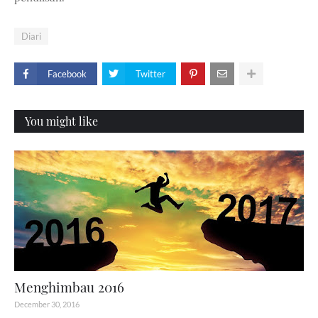
Diari
Facebook
Twitter
You might like
Menghimbau 2016
December 30, 2016