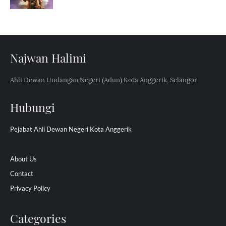
Najwan Halimi
Ahli Dewan Undangan Negeri (Adun) Kota Anggerik, Selangor
Hubungi
Pejabat Ahli Dewan Negeri Kota Anggerik
About Us
Contact
Privacy Policy
Categories