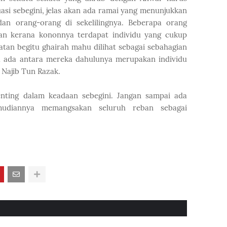
asi sebegini, jelas akan ada ramai yang menunjukkan
n orang-orang di sekelilingnya. Beberapa orang
an kerana kononnya terdapat individu yang cukup
ihatan begitu ghairah mahu dilihat sebagai sebahagian
ya ada antara mereka dahulunya merupakan individu
 Najib Tun Razak.
nting dalam keadaan sebegini. Jangan sampai ada
diannya memangsakan seluruh reban sebagai