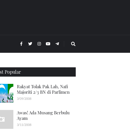
t Popular
Rakyat Tolak Pak Lah, Nafi
Majoriti 2/3 BN di Parlimen
3/09/2008
Awas! Ada Musang Berbulu
Ayam
3/11/2008