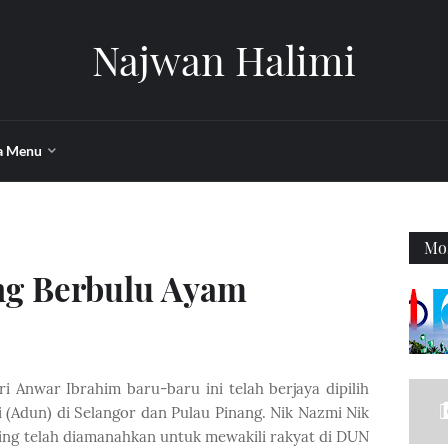
Najwan Halimi
a Menu
Mos
ng Berbulu Ayam
 Anwar Ibrahim baru-baru ini telah berjaya dipilih
(Adun) di Selangor dan Pulau Pinang. Nik Nazmi Nik
ng telah diamanahkan untuk mewakili rakyat di DUN