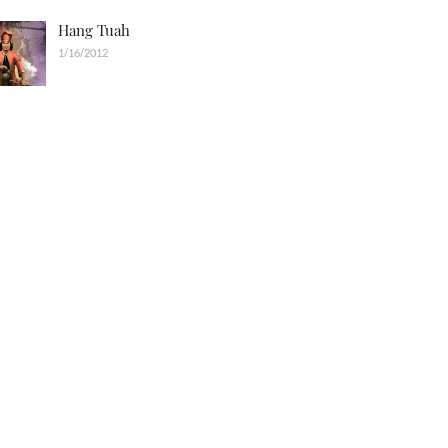
Hang Tuah
1/16/2012