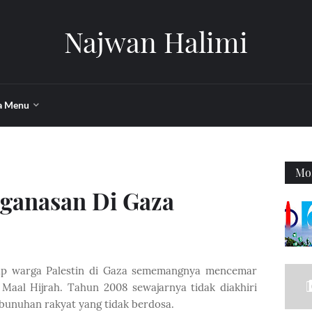
Najwan Halimi
a Menu
Mos
ganasan Di Gaza
dap warga Palestin di Gaza sememangnya mencemar
Maal Hijrah. Tahun 2008 sewajarnya tidak diakhiri
unuhan rakyat yang tidak berdosa.