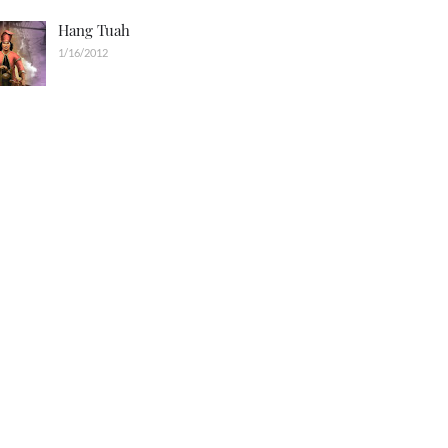
Hang Tuah
1/16/2012