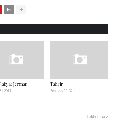
Rakyat Jerman
Tahrir
31, 2011
February 02, 2011
Lebih lama