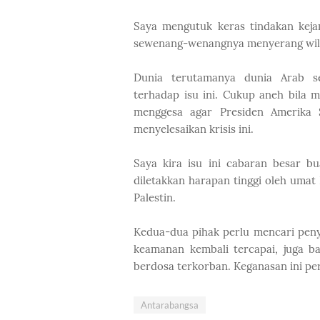
Saya mengutuk keras tindakan keja
sewenang-wenangnya menyerang wilaya
Dunia terutamanya dunia Arab se
terhadap isu ini. Cukup aneh bila m
menggesa agar Presiden Amerika 
menyelesaikan krisis ini.
Saya kira isu ini cabaran besar b
diletakkan harapan tinggi oleh umat 
Palestin.
Kedua-dua pihak perlu mencari peny
keamanan kembali tercapai, juga b
berdosa terkorban. Keganasan ini per
Antarabangsa