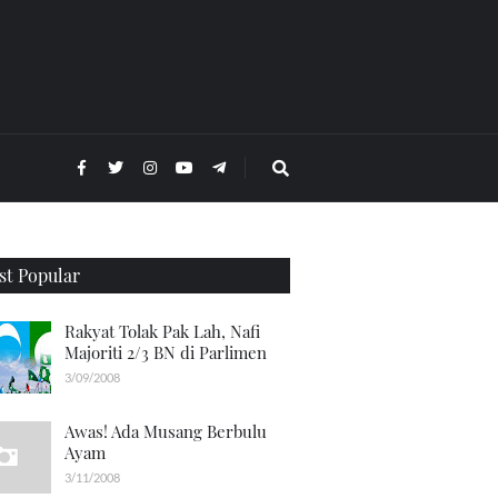
t Popular
Rakyat Tolak Pak Lah, Nafi
Majoriti 2/3 BN di Parlimen
3/09/2008
Awas! Ada Musang Berbulu
Ayam
3/11/2008