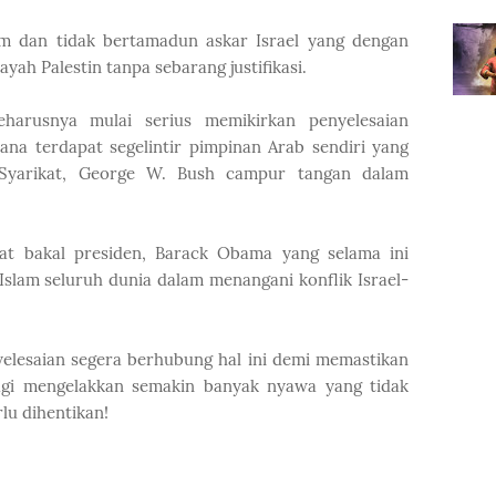
m dan tidak bertamadun askar Israel yang dengan
h Palestin tanpa sebarang justifikasi.
harusnya mulai serius memikirkan penyelesaian
ana terdapat segelintir pimpinan Arab sendiri yang
Syarikat, George W. Bush campur tangan dalam
uat bakal presiden, Barack Obama yang selama ini
Islam seluruh dunia dalam menangani konflik Israel-
elesaian segera berhubung hal ini demi memastikan
agi mengelakkan semakin banyak nyawa yang tidak
lu dihentikan!