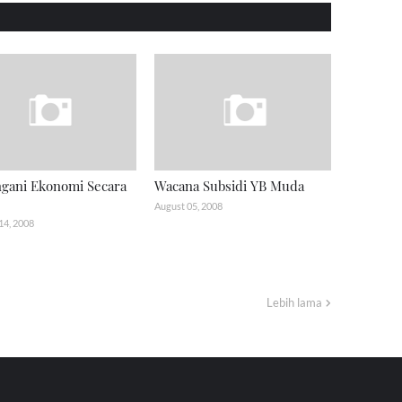
gani Ekonomi Secara
Wacana Subsidi YB Muda
August 05, 2008
14, 2008
Lebih lama