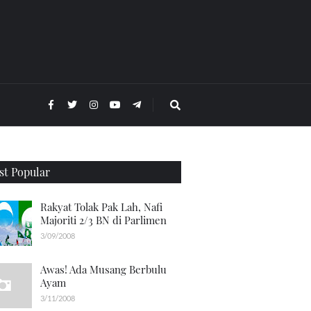
t Popular
Rakyat Tolak Pak Lah, Nafi
Majoriti 2/3 BN di Parlimen
3/09/2008
Awas! Ada Musang Berbulu
Ayam
3/11/2008