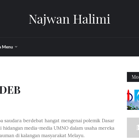
Najwan Halimi
a Menu
Mos
 DEB
pa saudara berdebat hangat mengenai polemik Dasar
adi hidangan media-media UMNO dalam usaha mereka
auman di kalangan masyarakat Melayu.