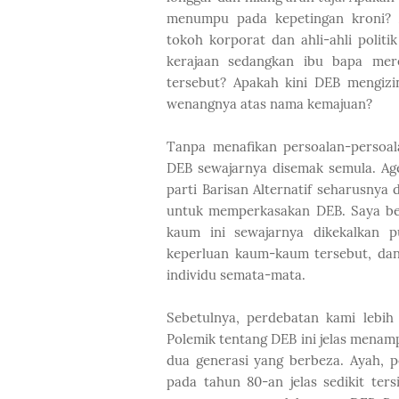
menumpu pada kepetingan kroni? 
tokoh korporat dan ahli-ahli polit
kerajaan sedangkan ibu bapa m
tersebut? Apakah kini DEB mengizi
wenangnya atas nama kemajuan?
Tanpa menafikan persoalan-persoal
DEB sewajarnya disemak semula. Ag
parti Barisan Alternatif seharusnya 
untuk memperkasakan DEB. Saya be
kaum ini sewajarnya dikekalkan 
keperluan kaum-kaum tersebut, dan
individu semata-mata.
Sebetulnya, perdebatan kami lebih
Polemik tentang DEB ini jelas menam
dua generasi yang berbeza. Ayah, 
pada tahun 80-an jelas sedikit ters