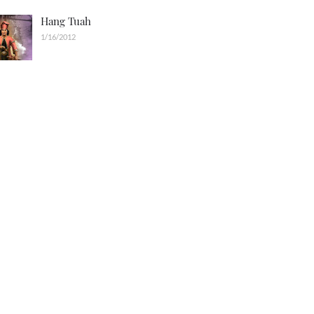
Hang Tuah
1/16/2012