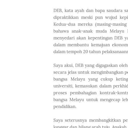
DEB, kata ayah dan bapa saudara s
dipraktikkan meski pun wujud kepi
Kedua-dua mereka (masing-masing
bahawa anak-anak muda Melayu k
menyedari akan kepentingan DEB y
dalam membantu kemajuan ekonomi
dalam tempoh 20 tahun pelaksanaan
Saya akui, DEB yang digagaskan ole
secara jelas untuk mengimbangkan 
bangsa Melayu yang cukup keting
universiti, kemasukan dalam perkh
proses pembahagian kontrak-kont
bangsa Melayu untuk mengecap leb
pendidikan.
Saya seterusnya membangkitkan pe
longgar dan hilang arah tuju. Apakah