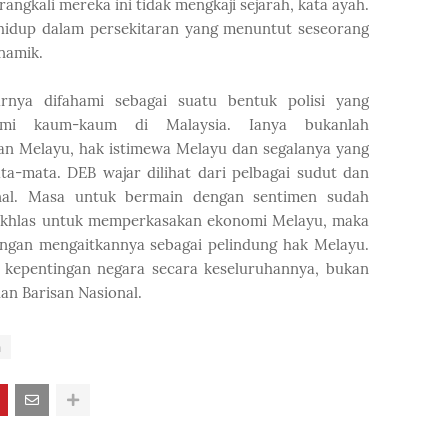
gkali mereka ini tidak mengkaji sejarah, kata ayah.
hidup dalam persekitaran yang menuntut seseorang
inamik.
rnya difahami sebagai suatu bentuk polisi yang
mi kaum-kaum di Malaysia. Ianya bukanlah
an Melayu, hak istimewa Melayu dan segalanya yang
ta-mata. DEB wajar dilihat dari pelbagai sudut dan
onal. Masa untuk bermain dengan sentimen sudah
r ikhlas untuk memperkasakan ekonomi Melayu, maka
ngan mengaitkannya sebagai pelindung hak Melayu.
kepentingan negara secara keseluruhannya, bukan
 Barisan Nasional.
n