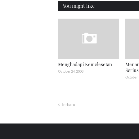
You might like
Menghadapi Kemelesetan
Menan
Serius
October 24, 2008
October 
Terbaru