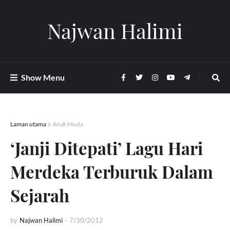
Najwan Halimi
Show Menu
Laman utama
Anak Muda
‘Janji Ditepati’ Lagu Hari
Merdeka Terburuk Dalam
Sejarah
by
Najwan Halimi
-
7/30/2012