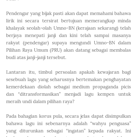
Pendengar yang bijak pasti akan dapat memahami bahawa
lirik ini secara tersirat bertujuan memerangkap minda
khalayak seolah-olah Umno-BN (kerajaan sekarang) telah
berjaya menepati janji dan kini telah sampai masanya
rakyat (pendengar) supaya mengundi Umno-BN dalam
Pilihan Raya Umum (PRU) akan datang sebagai membalas
budi atas janji-janji tersebut.
Lantaran itu, timbul persoalan apakah kewajaran bagi
sesebuah lagu yang seharusnya bertemakan penghayatan
kemerdekaan diolah sebagai medium propaganda picis
dan “ditransformasikan” menjadi lagu kempen untuk
meraih undi dalam pilihan raya?
Pada bahagian korus pula, secara jelas dapat disimpulkan
bahawa lagu ini sebenarnya adalah “wahyu penguasa”
yang diturunkan sebagai “ingatan” kepada rakyat. Ini