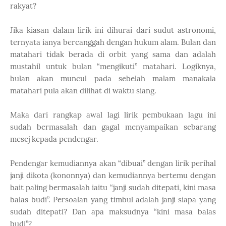
rakyat?
Jika kiasan dalam lirik ini dihurai dari sudut astronomi,
ternyata ianya bercanggah dengan hukum alam. Bulan dan
matahari tidak berada di orbit yang sama dan adalah
mustahil untuk bulan “mengikuti” matahari. Logiknya,
bulan akan muncul pada sebelah malam manakala
matahari pula akan dilihat di waktu siang.
Maka dari rangkap awal lagi lirik pembukaan lagu ini
sudah bermasalah dan gagal menyampaikan sebarang
mesej kepada pendengar.
Pendengar kemudiannya akan “dibuai” dengan lirik perihal
janji dikota (kononnya) dan kemudiannya bertemu dengan
bait paling bermasalah iaitu “janji sudah ditepati, kini masa
balas budi”. Persoalan yang timbul adalah janji siapa yang
sudah ditepati? Dan apa maksudnya “kini masa balas
budi”?