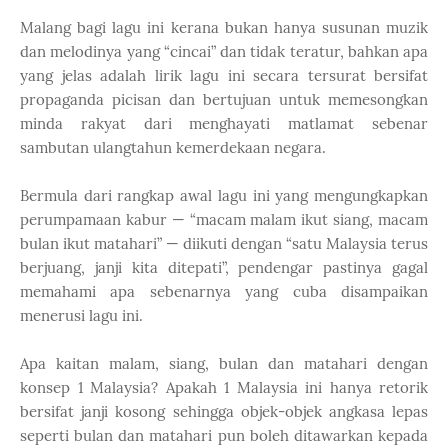
Malang bagi lagu ini kerana bukan hanya susunan muzik
dan melodinya yang “cincai” dan tidak teratur, bahkan apa
yang jelas adalah lirik lagu ini secara tersurat bersifat
propaganda picisan dan bertujuan untuk memesongkan
minda rakyat dari menghayati matlamat sebenar
sambutan ulangtahun kemerdekaan negara.
Bermula dari rangkap awal lagu ini yang mengungkapkan
perumpamaan kabur — “macam malam ikut siang, macam
bulan ikut matahari” — diikuti dengan “satu Malaysia terus
berjuang, janji kita ditepati”, pendengar pastinya gagal
memahami apa sebenarnya yang cuba disampaikan
menerusi lagu ini.
Apa kaitan malam, siang, bulan dan matahari dengan
konsep 1 Malaysia? Apakah 1 Malaysia ini hanya retorik
bersifat janji kosong sehingga objek-objek angkasa lepas
seperti bulan dan matahari pun boleh ditawarkan kepada