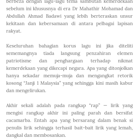
berbeza dengan lagu-lagu tema sambutan kemerdekaan
sebelum ini khususnya di era Dr Mahathir Mohamad dan
Abdullah Ahmad Badawi yang lebih berteraskan unsur
kekitaan dan kebersamaan di antara pelbagai lapisan
rakyat.
Keseluruhan bahagian korus lagu ini jika diteliti
sememangnya tiada langsung penzahiran elemen
patriotisme dan penghargaan terhadap nikmat
kemerdekaan yang dikecapi negara. Apa yang ditonjolkan
hanya sekadar memuja-muja dan mengangkat retorik
kosong “Janji 1 Malaysia” yang sehingga kini masih kabur
dan mengelirukan.
Akhir sekali adalah pada rangkap “rap” — lirik yang
mengisi rangkap akhir ini paling parah dan bersifat
cacamarba. Entah apa yang bersarang dalam benak si
penulis lirik sehingga terhasil bait-bait lirik yang lemah,
dangkal dan membosankan.