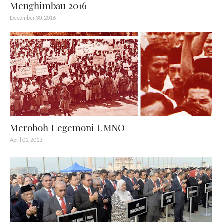
Menghimbau 2016
December 30, 2016
Meroboh Hegemoni UMNO
April 01, 2013