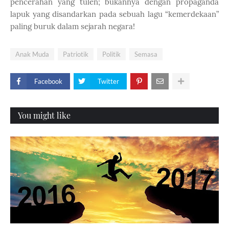
pencerahan yang tulen; bukannya dengan propaganda
lapuk yang disandarkan pada sebuah lagu “kemerdekaan”
paling buruk dalam sejarah negara!
Anak Muda
Patriotik
Politik
Semasa
Facebook
Twitter
You might like