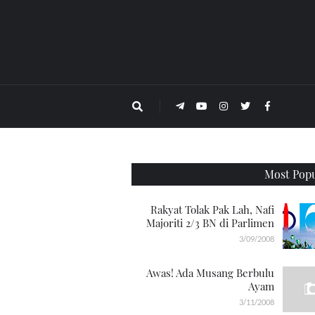
Most Popu
Rakyat Tolak Pak Lah, Nafi
Majoriti 2/3 BN di Parlimen
3/09/2008
Awas! Ada Musang Berbulu
Ayam
3/11/2008