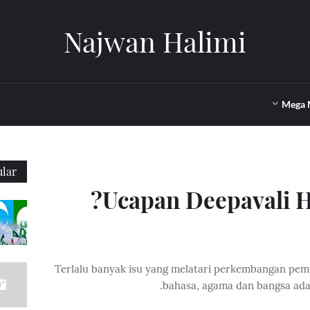
Najwan Halimi
Mega 
lar
Ucapan Deepavali 
Terlalu banyak isu yang melatari perkembangan pemik
bahasa, agama dan bangsa ad