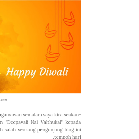
e.com
 agamawan semalam saya kira seakan-
"Deepavali Nal Valthukal" kepada
 salah seorang pengunjung blog ini
tempoh hari.