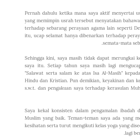
Pernah dahulu ketika mana saya aktif menyertai u
yang memimpin usrah tersebut menyatakan bahawa
terhadap sebarang perayaan agama lain seperti De
itu, ucap selamat hanya dibenarkan terhadap pera
semata-mata seb
Sehingga kini, saya masih tidak dapat merungkai k
saya itu. Setiap tahun saya masih lagi menguca
"Salawat serta salam ke atas Isa Al-Masih" kep
Hindu dan Kristian. Pun demikian, keyakinan dan k
s.w.t. dan pengakuan saya terhadap kerasulan Muh
Saya kekal konsisten dalam pengamalan ibadah 
Muslim yang baik. Teman-teman saya ada yang men
kesihatan serta turut mengikuti kelas yoga yang dis
lagi b