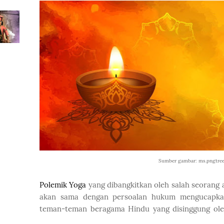
Sumber gambar: ms.pngtre
Polemik Yoga
yang dibangkitkan oleh salah seorang
akan sama dengan persoalan hukum mengucapkan 
teman-teman beragama Hindu yang disinggung oleh