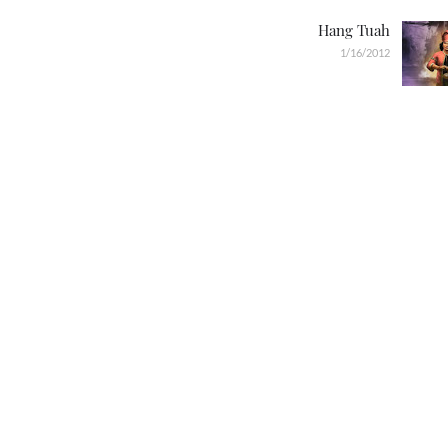
Hang Tuah
1/16/2012