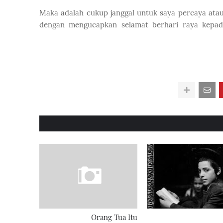
Maka adalah cukup janggal untuk saya percaya at
dengan mengucapkan selamat berhari raya kepad
Orang Tua Itu