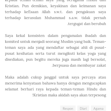
Kristian. Pun demikian, keyakinan dan keimanan saya
terhadap keEsaan Allah s.w.t. dan pengakuan saya
terhadap kerasulan Muhammad s.a.w. tidak pernah
tergugat dan berubah.
Saya kekal konsisten dalam pengamalan ibadah dan
komited untuk menjadi seorang Muslim yang baik. Teman-
teman saya ada yang mendaftar sebagai ahli di pusat-
pusat kesihatan serta turut mengikuti kelas yoga yang
disediakan, pun begitu mereka juga masih lagi bersolat,
berpuasa dan membayar zakat.
Maka adalah cukup janggal untuk saya percaya atau
menerima kenyataan bahawa hanya dengan mengucapkan
selamat berhari raya kepada teman-teman Hindu dan
Kristian maka akidah saya akan terpesong!
Respon
Diari
Agama