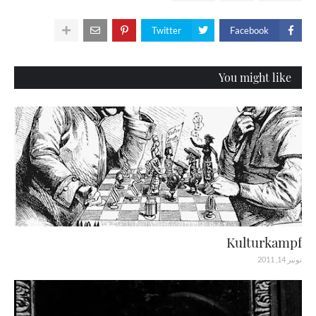
Twitter
Facebook
You might like
Kulturkampf
نونبر 14, 2011