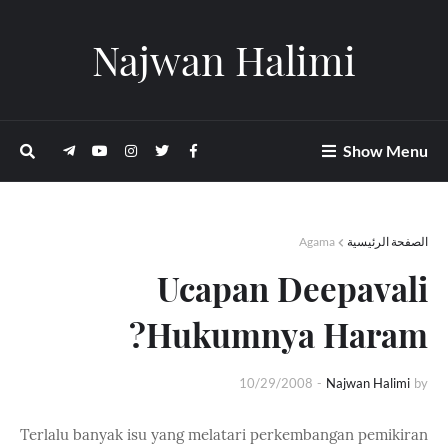
Najwan Halimi
Show Menu
Agama
الصفحة الرئيسية
Ucapan Deepavali
Hukumnya Haram?
10/29/2008
-
Najwan Halimi
by
Terlalu banyak isu yang melatari perkembangan pemikiran