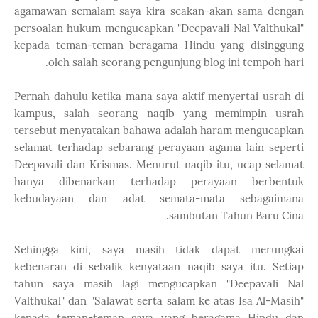
agamawan semalam saya kira seakan-akan sama dengan
persoalan hukum mengucapkan "Deepavali Nal Valthukal"
kepada teman-teman beragama Hindu yang disinggung
oleh salah seorang pengunjung blog ini tempoh hari.
Pernah dahulu ketika mana saya aktif menyertai usrah di
kampus, salah seorang naqib yang memimpin usrah
tersebut menyatakan bahawa adalah haram mengucapkan
selamat terhadap sebarang perayaan agama lain seperti
Deepavali dan Krismas. Menurut naqib itu, ucap selamat
hanya dibenarkan terhadap perayaan berbentuk
kebudayaan dan adat semata-mata sebagaimana
sambutan Tahun Baru Cina.
Sehingga kini, saya masih tidak dapat merungkai
kebenaran di sebalik kenyataan naqib saya itu. Setiap
tahun saya masih lagi mengucapkan "Deepavali Nal
Valthukal" dan "Salawat serta salam ke atas Isa Al-Masih"
kepada teman-teman saya yang beragama Hindu dan