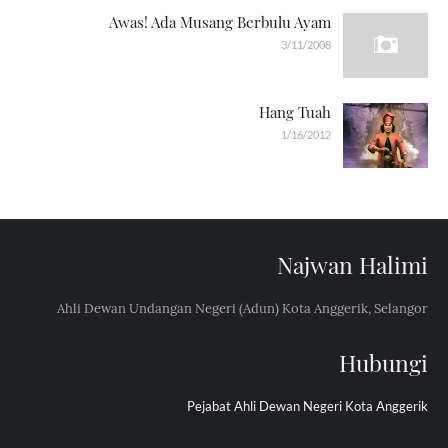
Awas! Ada Musang Berbulu Ayam
3/11/2008
Hang Tuah
1/16/2012
Najwan Halimi
Ahli Dewan Undangan Negeri (Adun) Kota Anggerik, Selangor
Hubungi
Pejabat Ahli Dewan Negeri Kota Anggerik