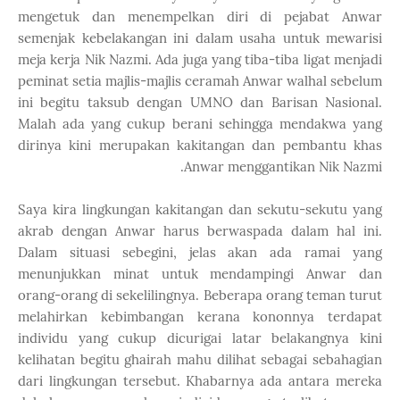
mengetuk dan menempelkan diri di pejabat Anwar
semenjak kebelakangan ini dalam usaha untuk mewarisi
meja kerja Nik Nazmi. Ada juga yang tiba-tiba ligat menjadi
peminat setia majlis-majlis ceramah Anwar walhal sebelum
ini begitu taksub dengan UMNO dan Barisan Nasional.
Malah ada yang cukup berani sehingga mendakwa yang
dirinya kini merupakan kakitangan dan pembantu khas
Anwar menggantikan Nik Nazmi.
Saya kira lingkungan kakitangan dan sekutu-sekutu yang
akrab dengan Anwar harus berwaspada dalam hal ini.
Dalam situasi sebegini, jelas akan ada ramai yang
menunjukkan minat untuk mendampingi Anwar dan
orang-orang di sekelilingnya. Beberapa orang teman turut
melahirkan kebimbangan kerana kononnya terdapat
individu yang cukup dicurigai latar belakangnya kini
kelihatan begitu ghairah mahu dilihat sebagai sebahagian
dari lingkungan tersebut. Khabarnya ada antara mereka