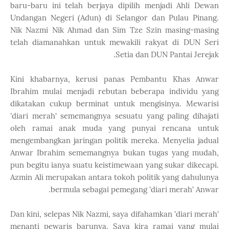
baru-baru ini telah berjaya dipilih menjadi Ahli Dewan
Undangan Negeri (Adun) di Selangor dan Pulau Pinang.
Nik Nazmi Nik Ahmad dan Sim Tze Szin masing-masing
telah diamanahkan untuk mewakili rakyat di DUN Seri
Setia dan DUN Pantai Jerejak.
Kini khabarnya, kerusi panas Pembantu Khas Anwar
Ibrahim mulai menjadi rebutan beberapa individu yang
dikatakan cukup berminat untuk mengisinya. Mewarisi
'diari merah' sememangnya sesuatu yang paling dihajati
oleh ramai anak muda yang punyai rencana untuk
mengembangkan jaringan politik mereka. Menyelia jadual
Anwar Ibrahim sememangnya bukan tugas yang mudah,
pun begitu ianya suatu keistimewaan yang sukar dikecapi.
Azmin Ali merupakan antara tokoh politik yang dahulunya
bermula sebagai pemegang 'diari merah' Anwar.
Dan kini, selepas Nik Nazmi, saya difahamkan 'diari merah'
menanti pewaris barunya. Saya kira ramai yang mulai