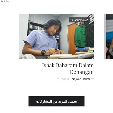
limi
by
Belasungkawa
Ishak Baharom Dalam
Kenangan
1/31/2008
-
Najwan Halimi
by
تحميل المزيد من المشاركات