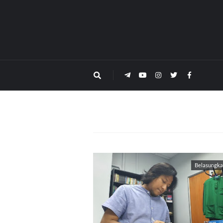
Belasungk